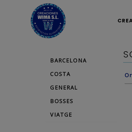
CRE
S
BARCELONA
COSTA
O
GENERAL
BOSSES
VIATGE