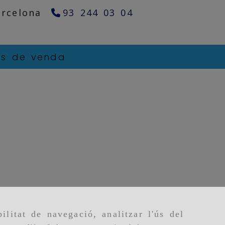
arcelona
93 244 03 04
ns de venda
ilitat de navegació, analitzar l'ús del