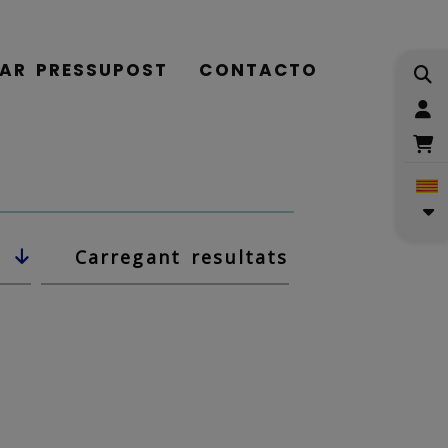
TAR PRESSUPOST
CONTACTO
I
Carregant resultats
2