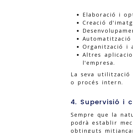
Elaboració i op
Creació d'imatg
Desenvolupamen
Automatització
Organització i 
Altres aplicaci
l'empresa.
La seva utilització
o procés intern.
4. Supervisió i 
Sempre que la natu
podrà establir meca
obtinguts mitjançant