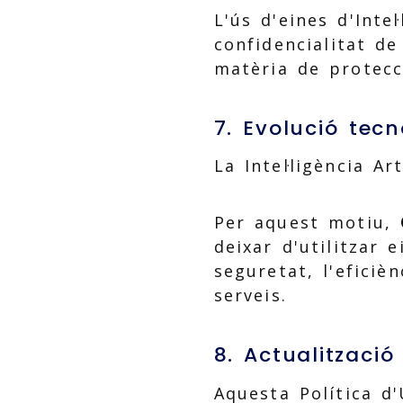
L'ús d'eines d'Inte
confidencialitat de
matèria de protecc
7. Evolució tecn
La Intel·ligència A
Per aquest motiu,
deixar d'utilitzar 
seguretat, l'efici
serveis.
8. Actualització
Aquesta Política d'