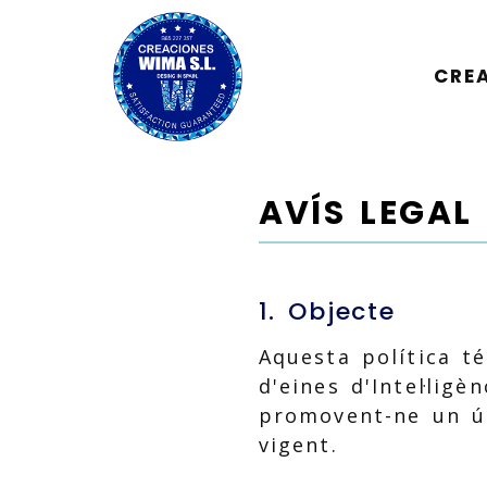
CRE
AVÍS LEGAL
1. Objecte
Aquesta política t
d'eines d'Intel·ligè
promovent-ne un ú
vigent.