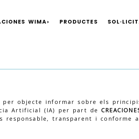
ACIONES WIMA
PRODUCTES
SOL·LICI
é per objecte informar sobre els principi
ncia Artificial (IA) per part de
CREACIONES
s responsable, transparent i conforme 