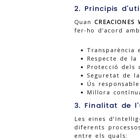
2. Principis d'uti
Quan
CREACIONES W
fer-ho d'acord amb
Transparència e
Respecte de la 
Protecció dels 
Seguretat de la
Ús responsable 
Millora contínu
3. Finalitat de l
Les eines d'Intel·l
diferents processo
entre els quals: