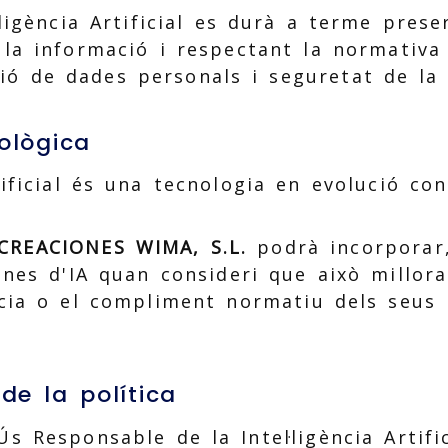
l·ligència Artificial es durà a terme prese
 la informació i respectant la normativa
ió de dades personals i seguretat de la 
ològica
rtificial és una tecnologia en evolució con
CREACIONES WIMA, S.L.
podrà incorporar,
eines d'IA quan consideri que això millora
ència o el compliment normatiu dels seus 
 de la política
Ús Responsable de la Intel·ligència Artifi