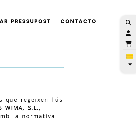
TAR PRESSUPOST
CONTACTO
I
s que regeixen l'ús
 WIMA, S.L.
,
amb la normativa