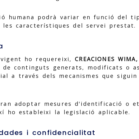
ció humana podrà variar en funció del tip
les característiques del servei prestat.
a
vigent ho requereixi,
CREACIONES WIMA, 
ó de continguts generats, modificats o a
ficial a través dels mecanismes que sigui
dran adoptar mesures d'identificació o e
í ho estableixi la legislació aplicable.
dades i confidencialitat