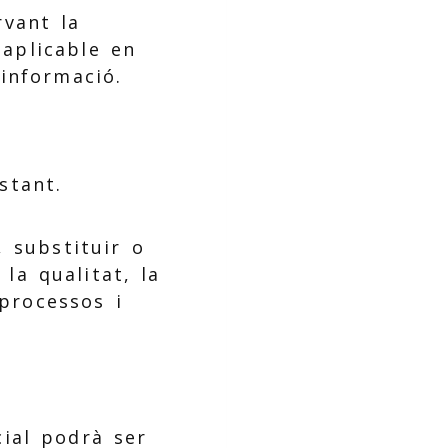
rvant la
 aplicable en
informació.
stant.
 substituir o
 la qualitat, la
processos i
cial podrà ser