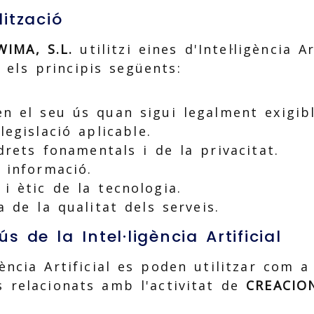
lització
IMA, S.L.
utilitzi eines d'Intel·ligència A
 els principis següents:
n el seu ús quan sigui legalment exigibl
legislació aplicable.
drets fonamentals i de la privacitat.
 informació.
i ètic de la tecnologia.
a de la qualitat dels serveis.
'ús de la Intel·ligència Artificial
igència Artificial es poden utilitzar com 
s relacionats amb l'activitat de
CREACION