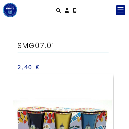
Identifícat
SMG07.01
2,40 €