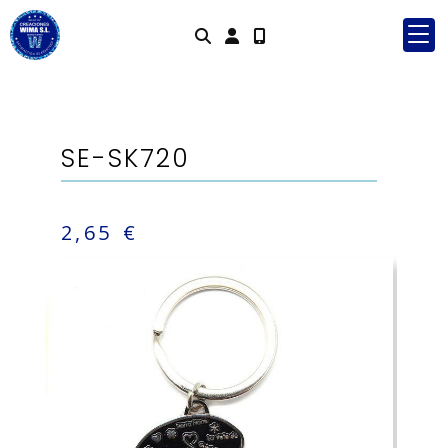
Identifícat
SE-SK720
2,65 €