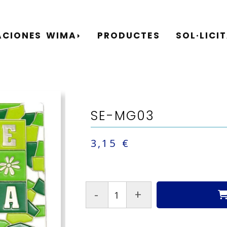
ACIONES WIMA
PRODUCTES
SOL·LICI
SE-MG03
3,15 €
-
+