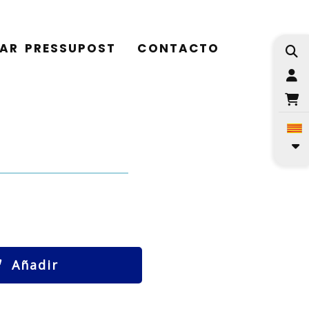
TAR PRESSUPOST
CONTACTO
I
Añadir