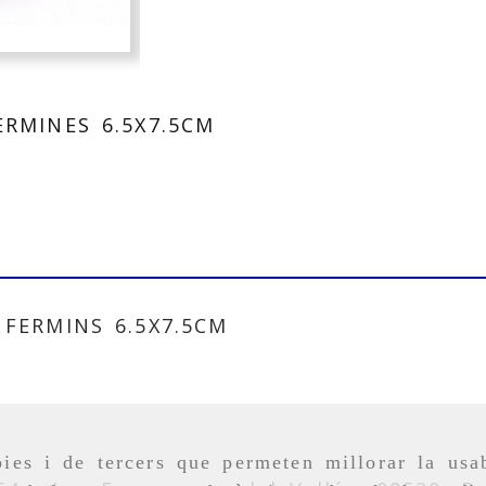
RMINES 6.5X7.5CM
FERMINS 6.5X7.5CM
ies i de tercers que permeten millorar la usab