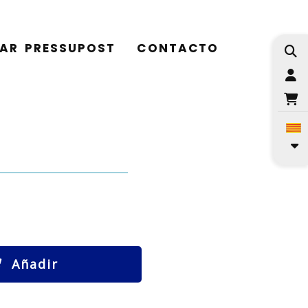
TAR PRESSUPOST
CONTACTO
I
Añadir