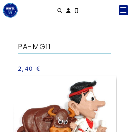
Identifícat
PA-MG11
2,40 €