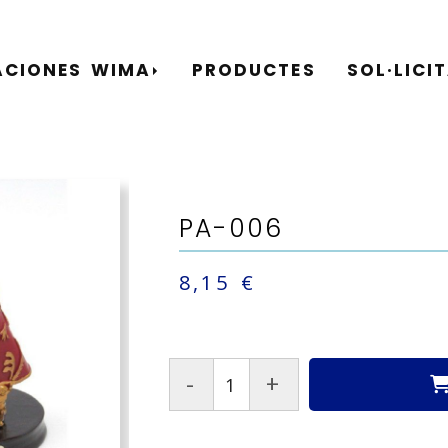
ACIONES WIMA
PRODUCTES
SOL·LICI
PA-006
8,15 €
-
+