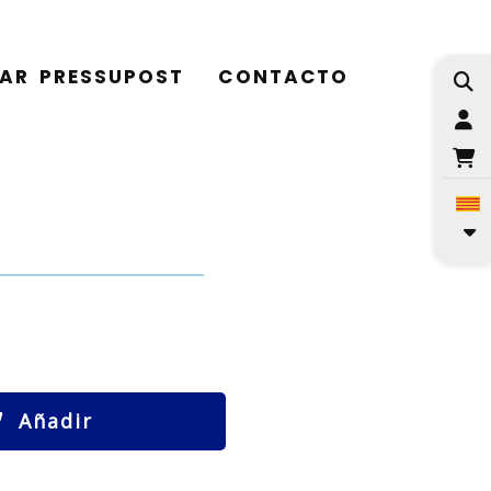
TAR PRESSUPOST
CONTACTO
I
Añadir