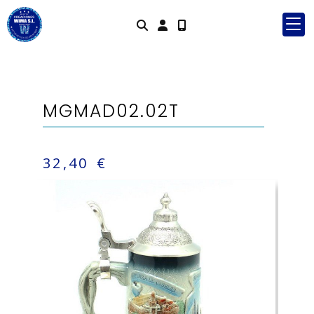
Identifícat
MGMAD02.02T
32,40 €