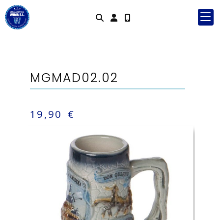
Identifícat
MGMAD02.02
19,90 €