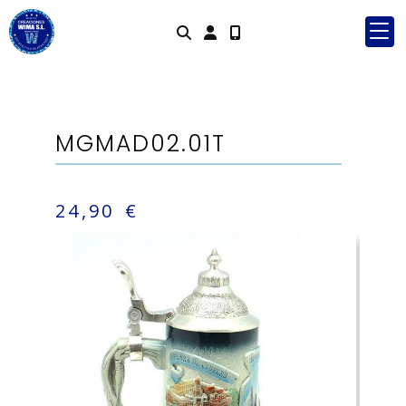
Identifícat
MGMAD02.01T
24,90 €