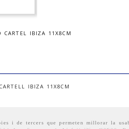
 CARTEL IBIZA 11X8CM
ARTELL IBIZA 11X8CM
ies i de tercers que permeten millorar la usab