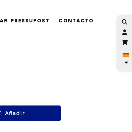
TAR PRESSUPOST
CONTACTO
I
Añadir