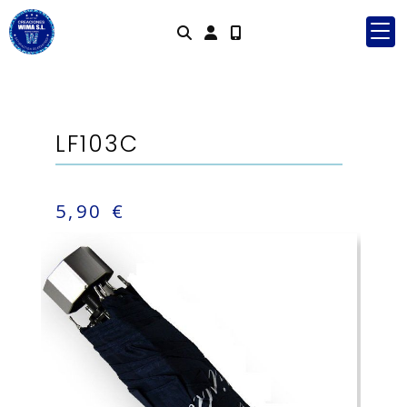
Identifícat
LF103C
5,90 €