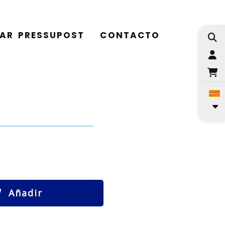
TAR PRESSUPOST
CONTACTO
I
Añadir