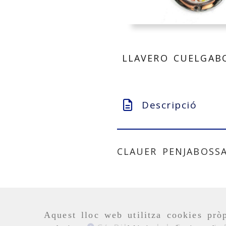
LLAVERO CUELGAB
Descripció
CLAUER PENJABOSS
Aquest lloc web utilitza cookies pròp