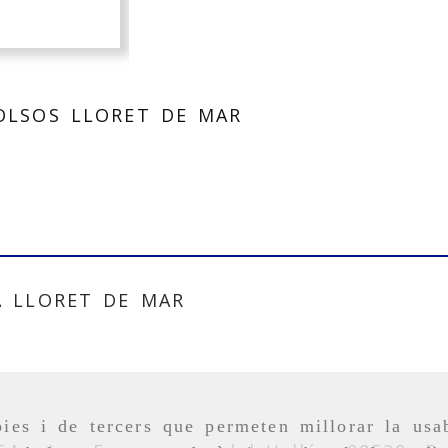
OLSOS LLORET DE MAR
A LLORET DE MAR
ies i de tercers que permeten millorar la usab