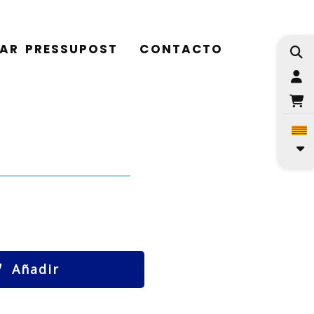
TAR PRESSUPOST
CONTACTO
I
Añadir