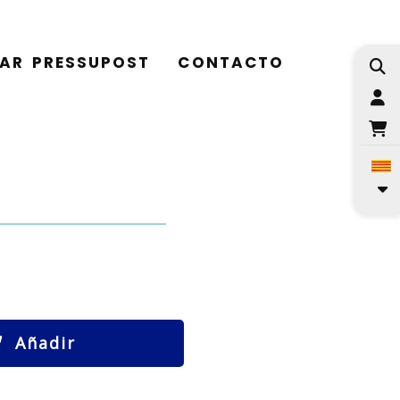
TAR PRESSUPOST
CONTACTO
I
Añadir