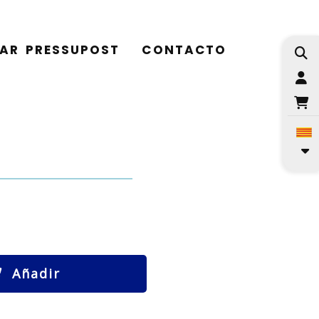
TAR PRESSUPOST
CONTACTO
I
Añadir