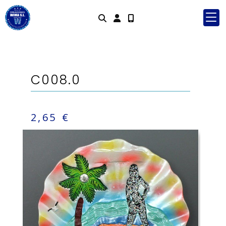
Identifícat
C008.0
2,65 €