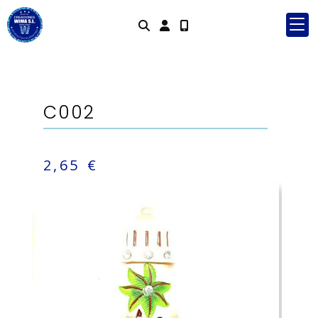
Identifícat
C002
2,65 €