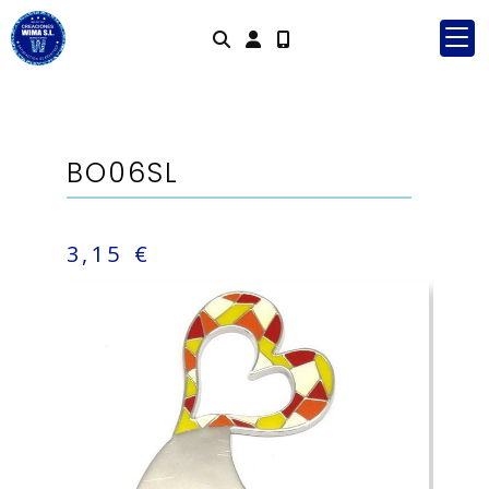
Identifícat
BO06SL
3,15 €