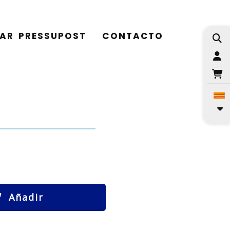
TAR PRESSUPOST
CONTACTO
I
Añadir