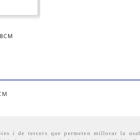
 8CM
CM
ies i de tercers que permeten millorar la usab