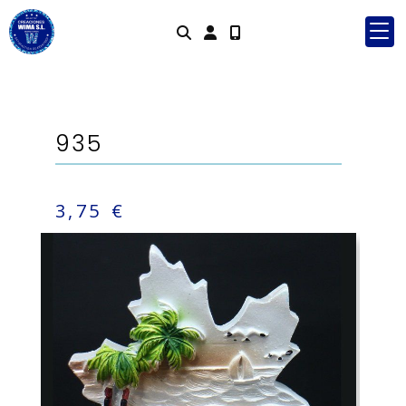
Identifícat
935
3,75 €