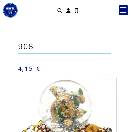
Identifícat
908
4,15 €