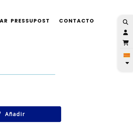
TAR PRESSUPOST
CONTACTO
I
Añadir