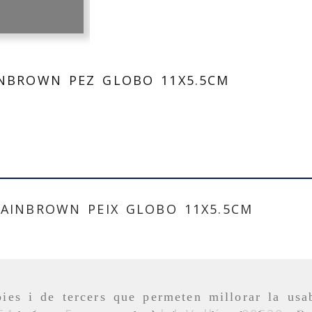
INBROWN PEZ GLOBO 11X5.5CM
AINBROWN PEIX GLOBO 11X5.5CM
ies i de tercers que permeten millorar la usab