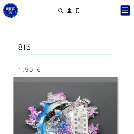
Identifícat
815
1,90 €