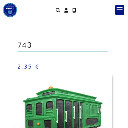
Identifícat
743
2,35 €