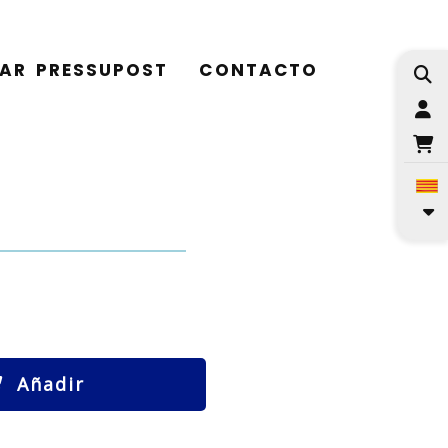
TAR PRESSUPOST
CONTACTO
I
Añadir