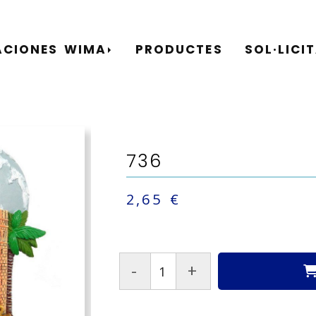
ACIONES WIMA
PRODUCTES
SOL·LICI
736
2,65 €
-
+