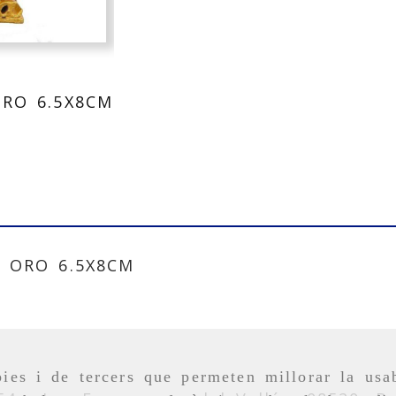
RO 6.5X8CM
 ORO 6.5X8CM
ies i de tercers que permeten millorar la usab