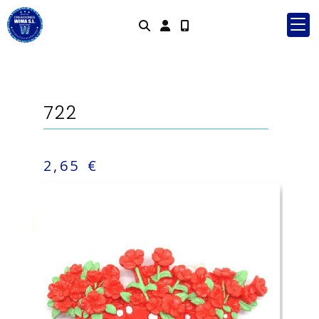
Identifícat
722
2,65 €