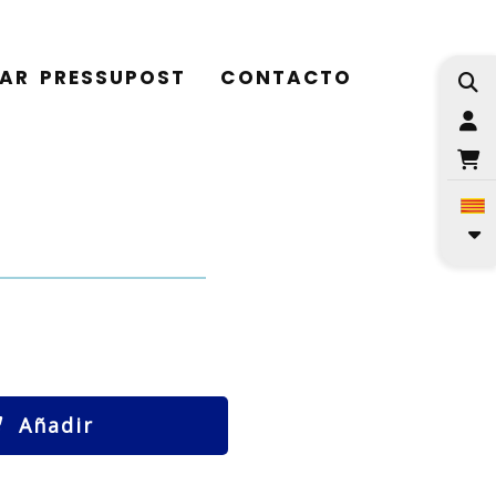
TAR PRESSUPOST
CONTACTO
I
Añadir