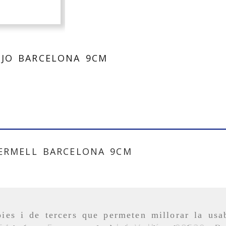
JO BARCELONA 9CM
ERMELL BARCELONA 9CM
ies i de tercers que permeten millorar la usab