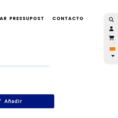
TAR PRESSUPOST
CONTACTO
I
Añadir