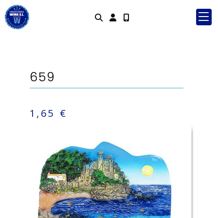
Identifícat
659
1,65 €