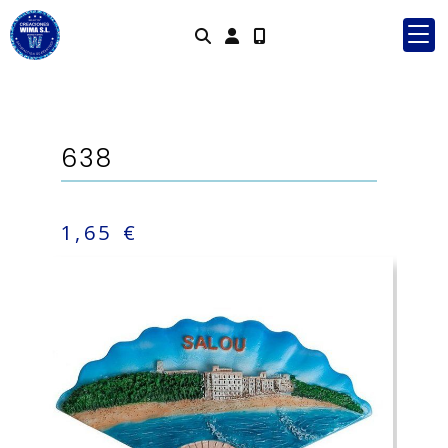
Identifícat
638
1,65 €