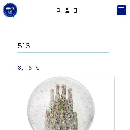
Identifícat
516
8,15 €