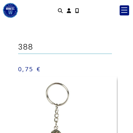
Identifícat
388
0,75 €