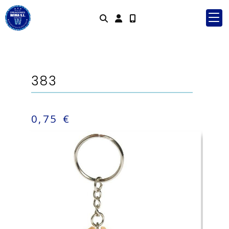
Identifícat
383
0,75 €