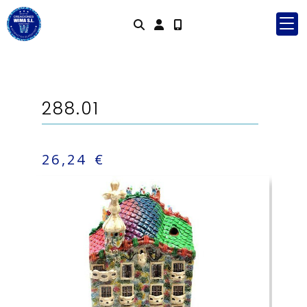
Identifícat
288.01
26,24 €