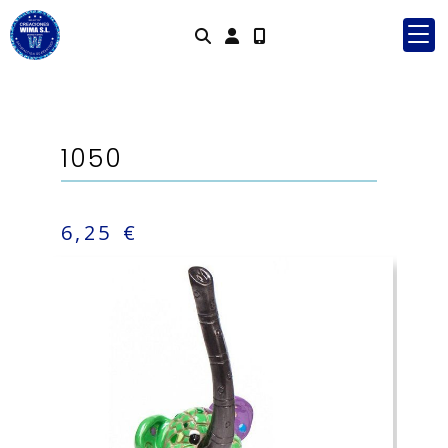
Identifícat
1050
6,25 €