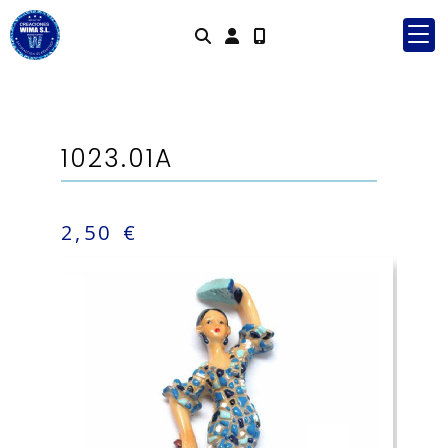
Identifícat
1023.01A
2,50 €