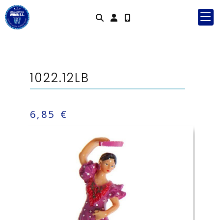
Identifícat
1022.12LB
6,85 €