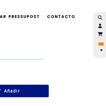
TAR PRESSUPOST
CONTACTO
I
Añadir