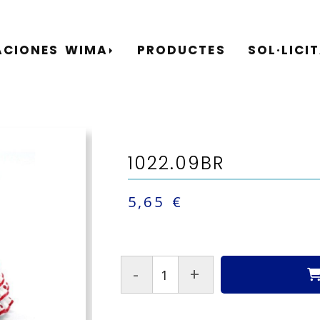
ACIONES WIMA
PRODUCTES
SOL·LICI
1022.09BR
5,65 €
-
+