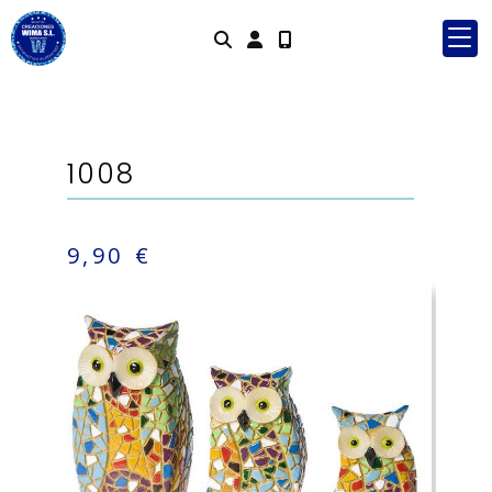
Identifícat
1008
9,90 €