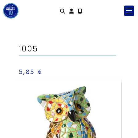
Identifícat
1005
5,85 €