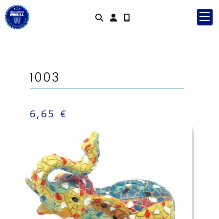
Identifícat
1003
6,65 €