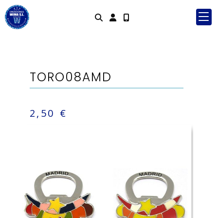
Identifícate
TORO08AMD
2,50 €