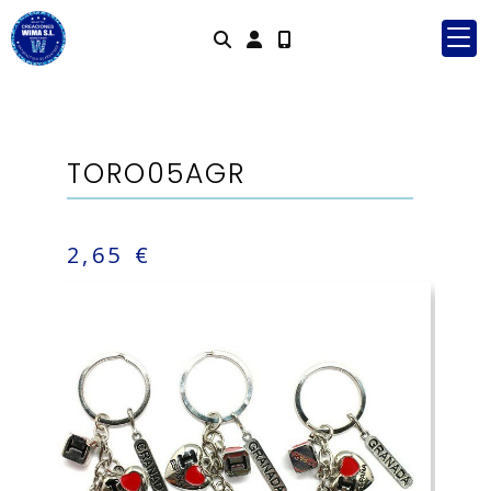
Identifícate
TORO05AGR
2,65 €