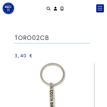
Identifícate
TORO02CB
3,40 €