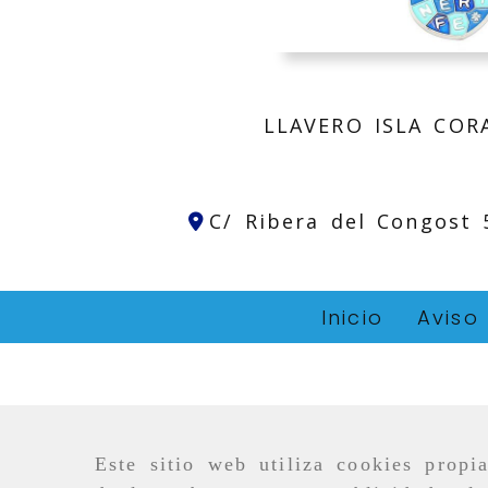
LLAVERO ISLA COR
C/ Ribera del Congost
Inicio
Aviso
Este sitio web utiliza cookies propi