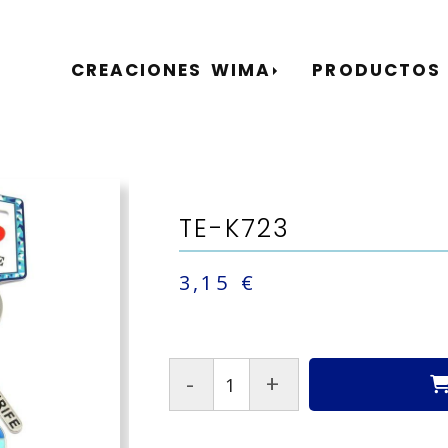
CREACIONES WIMA
PRODUCTOS
TE-K723
3,15 €
-
+