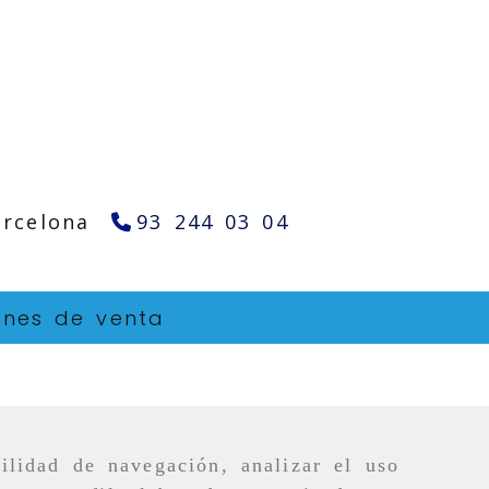
arcelona
93 244 03 04
ones de venta
ilidad de navegación, analizar el uso