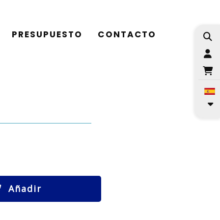
PRESUPUESTO
CONTACTO
I
Añadir