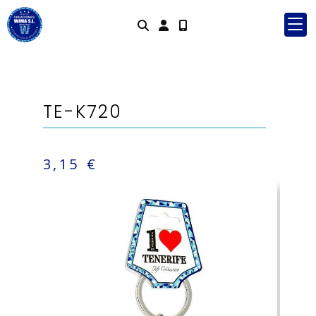
Identifícate
TE-K720
3,15 €