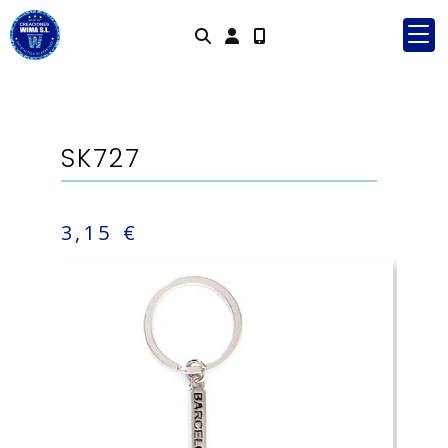
Identifícate
SK727
3,15 €