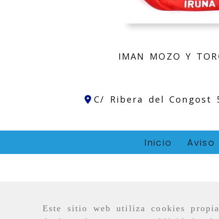
IMAN MOZO Y TOR
C/ Ribera del Congost
Inicio
Aviso
Este sitio web utiliza cookies propi