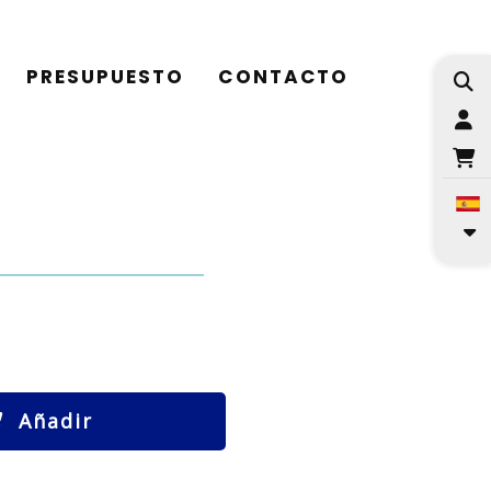
PRESUPUESTO
CONTACTO
I
Añadir