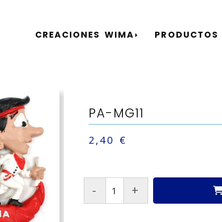
CREACIONES WIMA
PRODUCTOS
PA-MG11
2,40 €
-
+