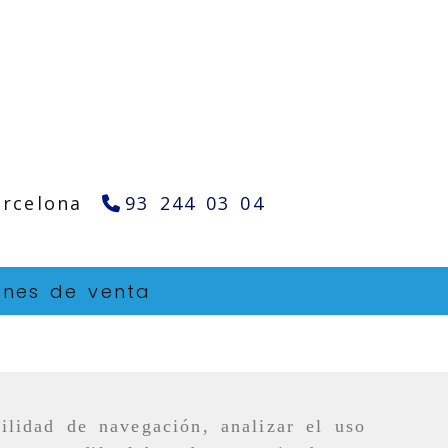
arcelona
93 244 03 04
ones de venta
ilidad de navegación, analizar el uso